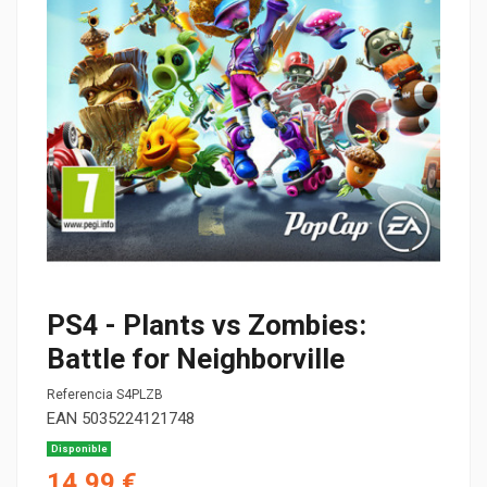
PS4 - Plants vs Zombies:
Battle for Neighborville
Referencia
S4PLZB
EAN
5035224121748
Disponible
14,99 €