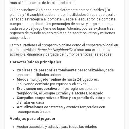
más allá del campo de batalla tradicional.
El juego incluye 20 clases completamente personalizables (10
plantas y 10 zombis), cada una con habilidades únicas que aportan
variedad estratégica al combate. Desde el escuadrón de combate
cuerpo a cuerpo hasta los personajes de apoyo y largo alcance,
cada estilo de juego tiene su lugar. Además, podrás explorar tres
regiones de mundo abierto repletas de secretos, retos y misiones
cooperativas.
Tanto si prefieres el competitivo online como el cooperativo local en
pantalla dividida,
Battle for Neighborville
ofrece una experiencia
accesible, dinámica y cargada de humor para todas las edades.
Características principales
20 clases de personajes totalmente personalizables
, cada
una con habilidades únicas
Modos multijugador online
de hasta 24 jugadores,
incluyendo combate por equipos y objetivos
Exploración cooperativa
en tres regiones abiertas:
Neighborville, el Bosque Extraño y el Monte Escarpado
Campañas cooperativas offline y en pantalla dividida
para
disfrutar en casa
Actualizaciones constantes
y eventos temporales con
recompensas únicas
Ventajas para el jugador
Acción accesible y adictiva para todas las edades