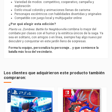
Variedad de modos: competitivo, cooperativo, campaña y
exploración
Estilo visual colorido y animaciones llenas de carisma
Personajes excéntricos con habilidades divertidas y originales
Compatible con juego local y multijugador online
¿Por qué elegir esta edición?
Plants vs. Zombies: Battle for Neighborville
combina lo mejor del
combate por clases con el humor y la estética únicos de la saga. Ya
sea en solitario, con amigos o en línea, siempre hay algo nuevo por
descubrir y conquistar en este jardín lleno de sorpresas.
Forma tu equipo, personaliza tu personaje… y que comience la
batalla más loca del vecindario.
Subgénero
Aventura - Familiar - Importacion
PEGI
7
Los clientes que adquirieron este producto también
compraron: