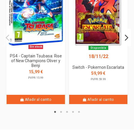
Sin stock
Disponible
18/11/22
PS4 - Captain Tsubasa: Rise
of New Champions Oliver y
Benji
Switch - Pokemon Escarlata
15,99 €
59,99 €
PVPR: 15.99
PVPR: 59.99
Añadir al carrito
Añadir al carrito