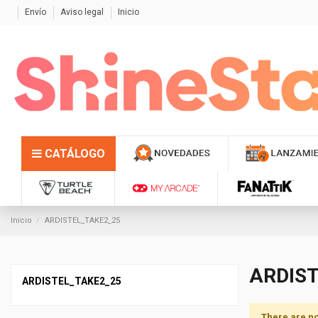
Envío
Aviso legal
Inicio
CATÁLOGO
Inicio
ARDISTEL_TAKE2_25
ARDIS
ARDISTEL_TAKE2_25
There are no