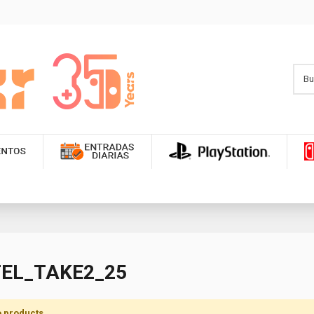
TEL_TAKE2_25
 products.