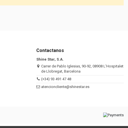
Contactanos
Shine Star, S.A.
Carrer de Pablo Iglesias, 90-92, 08908 L'Hospitalet
de Llobregat, Barcelona
(+34) 93 491 47 48
atencioncliente@shinestar.es