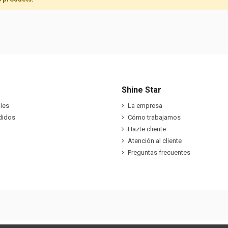
Shine Star
les
La empresa
didos
Cómo trabajamos
Hazte cliente
Atención al cliente
Preguntas frecuentes