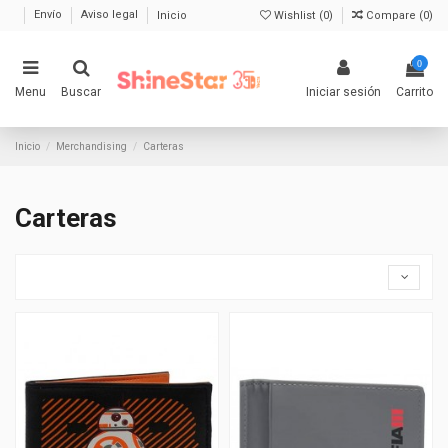
Envío
Aviso legal
Inicio
Wishlist (
0
)
Compare (
0
)
0
Menu
Buscar
Iniciar sesión
Carrito
Inicio
Merchandising
Carteras
Carteras