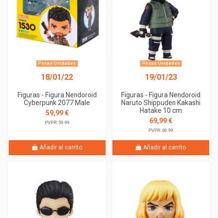
Pocas Unidades
Pocas Unidades
18/01/22
19/01/23
Figuras - Figura Nendoroid
Figuras - Figura Nendoroid
Cyberpunk 2077 Male
Naruto Shippuden Kakashi
Hatake 10 cm
59,99 €
69,99 €
PVPR: 59.99
PVPR: 69.99
Añadir al carrito
Añadir al carrito