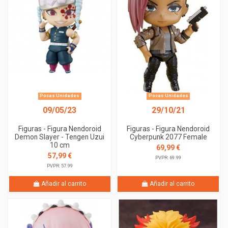
Pocas Unidades
Pocas Unidades
09/05/23
29/10/21
Figuras - Figura Nendoroid
Figuras - Figura Nendoroid
Demon Slayer - Tengen Uzui
Cyberpunk 2077 Female
10 cm
69,99 €
57,99 €
PVPR: 69.99
PVPR: 57.99
Añadir al carrito
Añadir al carrito