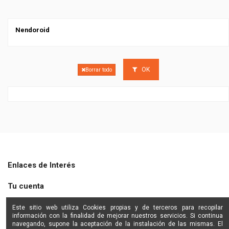
Nendoroid
OK
Borrar todo
Enlaces de Interés
Tu cuenta
Shine Star
Este sitio web utiliza Cookies propias y de terceros para recopilar
información con la finalidad de mejorar nuestros servicios. Si continua
navegando, supone la aceptación de la instalación de las mismas. El
Contactanos