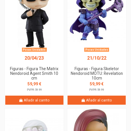
Pocas Unidades
Pocas Unidades
20/04/23
21/10/22
Figuras - Figura The Matrix
Figuras - Figura Skeletor
Nendoroid Agent Smith 10
Nendoroid MOTU: Revelation
cm
10cm
59,99 €
59,99 €
PVPR: 59.99
PVPR: 59.99
Añadir al carrito
Añadir al carrito