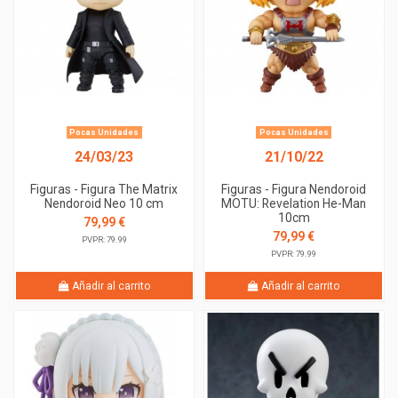
Pocas Unidades
Pocas Unidades
24/03/23
21/10/22
Figuras - Figura The Matrix
Figuras - Figura Nendoroid
Nendoroid Neo 10 cm
MOTU: Revelation He-Man
10cm
79,99 €
79,99 €
PVPR: 79.99
PVPR: 79.99
Añadir al carrito
Añadir al carrito