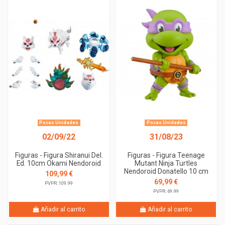
Pocas Unidades
Pocas Unidades
02/09/22
31/08/23
Figuras - Figura Shiranui Del.
Figuras - Figura Teenage
Ed. 10cm Okami Nendoroid
Mutant Ninja Turtles
Nendoroid Donatello 10 cm
109,99 €
69,99 €
PVPR: 109.99
PVPR: 69.99
Añadir al carrito
Añadir al carrito