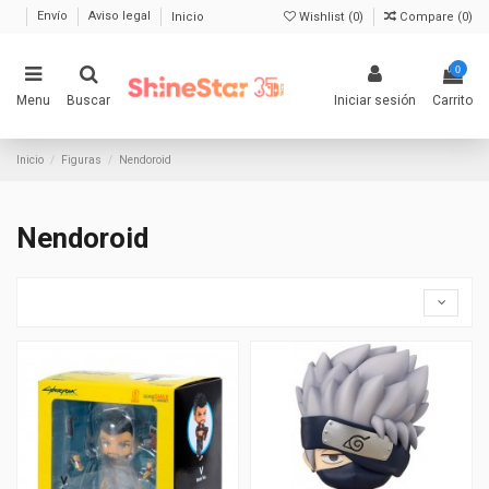
Envío
Aviso legal
Inicio
Wishlist (
0
)
Compare (
0
)
0
Menu
Buscar
Iniciar sesión
Carrito
Inicio
Figuras
Nendoroid
Nendoroid