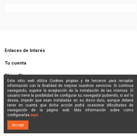
Enlaces de Interés
Tu cuenta
Shine Star
Este sitio web utiliza Cookies propias y de terceros para recopilar
información con la finalidad de mejorar nuestros servicios. Si continua
Contactanos
navegando, supone la aceptación de la instalación de las mismas. El
usuario tiene la posibilidad de configurar su navegador pudiendo, si así lo
desea, impedir que sean instaladas en su disco duro, aunque deberá
tener en cuenta que dicha acción podrá ocasionar dificultades de
navegación de la página web. Más información sobre como
configurarlas
aquí
.
Accept