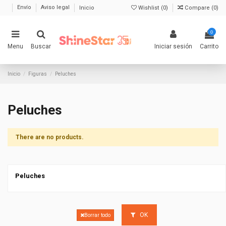
Envío
Aviso legal
Inicio
Wishlist (
0
)
Compare (
0
)
0
Menu
Buscar
Iniciar sesión
Carrito
Inicio
Figuras
Peluches
Peluches
There are no products.
Peluches
OK
Borrar todo