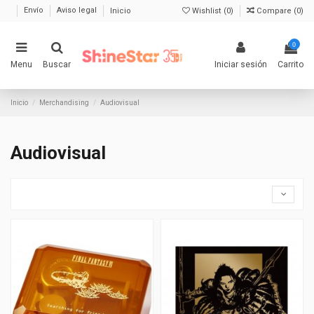
Envío
Aviso legal
Inicio
Wishlist (
0
)
Compare (
0
)
0
Menu
Buscar
Iniciar sesión
Carrito
Inicio
Merchandising
Audiovisual
Audiovisual