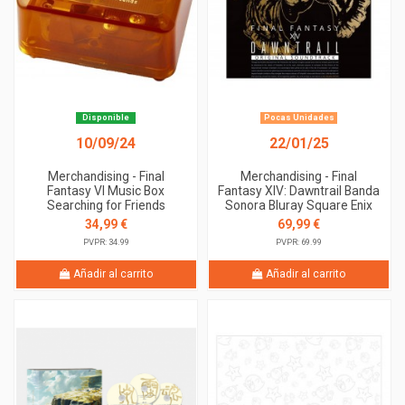
Disponible
Pocas Unidades
10/09/24
22/01/25
Merchandising - Final
Merchandising - Final
Fantasy VI Music Box
Fantasy XIV: Dawntrail Banda
Searching for Friends
Sonora Bluray Square Enix
34,99 €
69,99 €
PVPR: 34.99
PVPR: 69.99
Añadir al carrito
Añadir al carrito