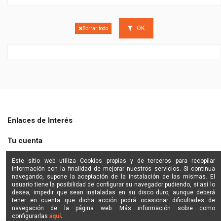
OK
Borrar todo
Enlaces de Interés
Tu cuenta
Shine Star
Este sitio web utiliza Cookies propias y de terceros para recopilar
información con la finalidad de mejorar nuestros servicios. Si continua
navegando, supone la aceptación de la instalación de las mismas. El
Contactanos
usuario tiene la posibilidad de configurar su navegador pudiendo, si así lo
desea, impedir que sean instaladas en su disco duro, aunque deberá
tener en cuenta que dicha acción podrá ocasionar dificultades de
navegación de la página web. Más información sobre como
configurarlas
aquí
.