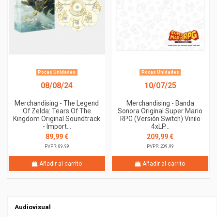
Pocas Unidades
Pocas Unidades
08/08/24
10/07/25
Merchandising - The Legend
Merchandising - Banda
Of Zelda: Tears Of The
Sonora Original Super Mario
Kingdom Original Soundtrack
RPG (Versión Switch) Vinilo
- Import...
4xLP...
89,99 €
209,99 €
PVPR: 89.99
PVPR: 209.99
Añadir al carrito
Añadir al carrito
Audiovisual