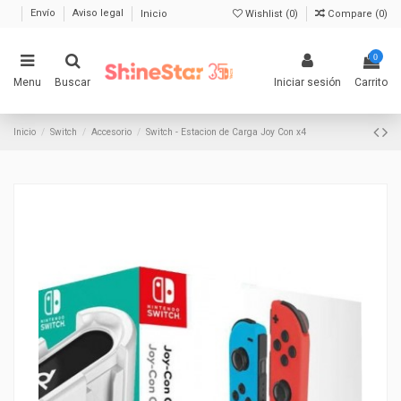
Envío
Aviso legal
Inicio
Wishlist (
0
)
Compare (
0
)
0
Menu
Buscar
Iniciar sesión
Carrito
Inicio
Switch
Accesorio
Switch - Estacion de Carga Joy Con x4