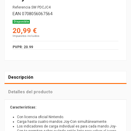
Referencia
SW PDCJC4
EAN
0708056067564
Disponible
20,99 €
Impuestos incluidos
PVPR: 20.99
Descripción
Detalles del producto
Características
:
Con licencia oficial Nintendo.
Carga hasta cuatro mandos Joy-Con simultáneamente.
Los indicadores de carga individual es para cada mando Joy-