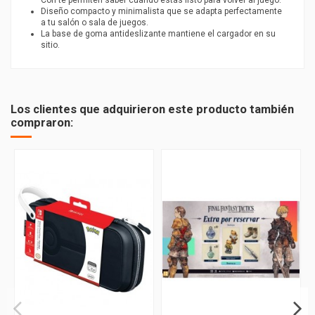
Con te permiten saber cuándo estás listo para volver al juego.
Diseño compacto y minimalista que se adapta perfectamente
a tu salón o sala de juegos.
La base de goma antideslizante mantiene el cargador en su
sitio.
Los clientes que adquirieron este producto también
compraron: