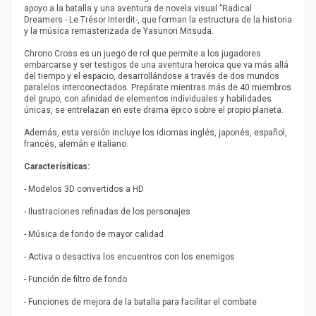
apoyo a la batalla y una aventura de novela visual "Radical
Dreamers - Le Trésor Interdit-, que forman la estructura de la historia
y la música remasterizada de Yasunori Mitsuda.
Chrono Cross es un juego de rol que permite a los jugadores
embarcarse y ser testigos de una aventura heroica que va más allá
del tiempo y el espacio, desarrollándose a través de dos mundos
paralelos interconectados. Prepárate mientras más de 40 miembros
del grupo, con afinidad de elementos individuales y habilidades
únicas, se entrelazan en este drama épico sobre el propio planeta.
Además, esta versión incluye los idiomas inglés, japonés, español,
francés, alemán e italiano.
Caracterísiticas:
- Modelos 3D convertidos a HD
- Ilustraciones refinadas de los personajes
- Música de fondo de mayor calidad
- Activa o desactiva los encuentros con los enemigos
- Función de filtro de fondo
- Funciones de mejora de la batalla para facilitar el combate