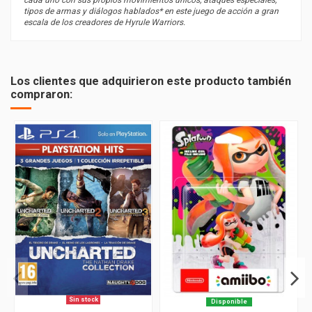
cada uno con sus propios movimientos únicos, ataques especiales,
tipos de armas y diálogos hablados* en este juego de acción a gran
escala de los creadores de Hyrule Warriors.
Subgénero
Aventura - Rol/RPG - Estrategia
PEGI
12
Los clientes que adquirieron este producto también
compraron:
Sin stock
Disponible