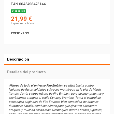
EAN
0045496476144
Disponible
21,99 €
Impuestos incluidos
PVPR: 21.99
Descripción
Detalles del producto
¡Héroes de todo el universo Fire Emblem se alían!
Lucha contra
legiones de fieros soldados y feroces monstruos en la piel de Marth,
Xander, Corrin y otros héroes de Fire Emblem para desatar potentes y
exorbitantes ataques al estilo Dynasty Warriors. Toma el control de
personajes originales de Fire Emblem bien conocidos, da órdenes
durante la batalla, combina héroes para que ejecuten alucinante
ataques, y muchas cosas más. Desbloquea nuevos héroes jugables,