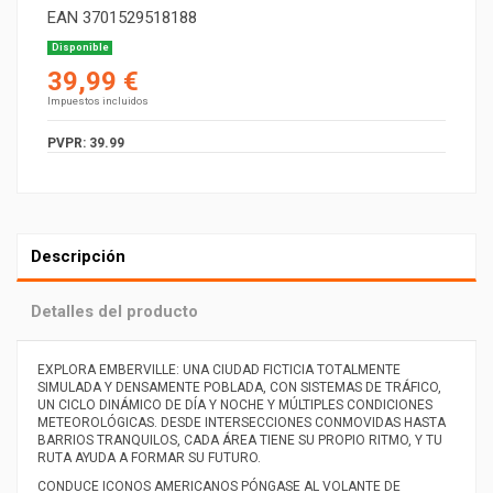
EAN
3701529518188
Disponible
39,99 €
Impuestos incluidos
PVPR: 39.99
Descripción
Detalles del producto
EXPLORA EMBERVILLE: UNA CIUDAD FICTICIA TOTALMENTE
SIMULADA Y DENSAMENTE POBLADA, CON SISTEMAS DE TRÁFICO,
UN CICLO DINÁMICO DE DÍA Y NOCHE Y MÚLTIPLES CONDICIONES
METEOROLÓGICAS. DESDE INTERSECCIONES CONMOVIDAS HASTA
BARRIOS TRANQUILOS, CADA ÁREA TIENE SU PROPIO RITMO, Y TU
RUTA AYUDA A FORMAR SU FUTURO.
CONDUCE ICONOS AMERICANOS PÓNGASE AL VOLANTE DE