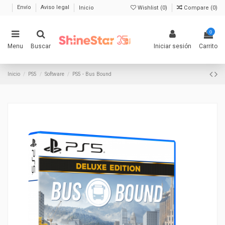
Envío
Aviso legal
Inicio
Wishlist (
0
)
Compare (
0
)
0
Menu
Buscar
Iniciar sesión
Carrito
Inicio
PS5
Software
PS5 - Bus Bound