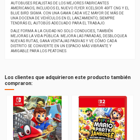
AUTOBUSES REALISTAS DE LOS MEJORES FABRICANTES
AMERICANOS, INCLUIDOS EL NUEVO FLYER XCELSIOR 40FT CNG Y EL
BLUE BIRD SIGMA. CON UNA GAMA CADA VEZ MAYOR DE MÁS DE
UNA DOCENA DE VEHÍCULOS EN EL LANZAMIENTO, SIEMPRE
TENDRÁS EL AUTOBÚS ADECUADO PARA EL TRABAJO.
DALE FORMA A LA CIUDAD NO SOLO CONDUCIES, TAMBIÉN
MEJORAS LA VIDA PÚBLICA. MEJORA LAS PARADAS, DESBLOQUEA
NUEVAS RUTAS, GANA VENTAJAS PASIVAS Y VE CÓMO CADA
DISTRITO SE CONVIERTE EN UN ESPACIO MÁS VIBRANTE Y
AMIGABLE PARA LOS PEATONES.
PEGI
12
Los clientes que adquirieron este producto también
compraron: