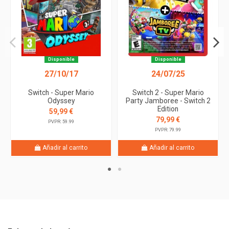
Disponible
Disponible
27/10/17
24/07/25
Switch - Super Mario
Switch 2 - Super Mario
Odyssey
Party Jamboree - Switch 2
Edition
59,99 €
79,99 €
PVPR: 59.99
PVPR: 79.99
Añadir al carrito
Añadir al carrito