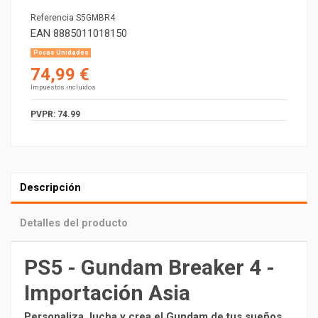
Referencia
S5GMBR4
EAN
8885011018150
Pocas Unidades
74,99 €
Impuestos incluidos
PVPR: 74.99
Descripción
Detalles del producto
PS5 - Gundam Breaker 4 -
Importación Asia
Personaliza, lucha y crea el Gundam de tus sueños