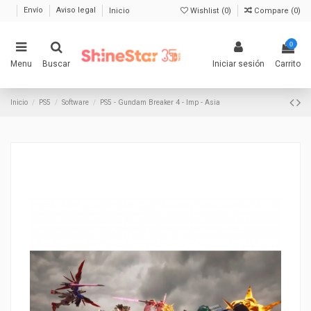
Envío
Aviso legal
Inicio
Wishlist (
0
)
Compare (
0
)
0
Menu
Buscar
Iniciar sesión
Carrito
Inicio
PS5
Software
PS5 - Gundam Breaker 4 - Imp - Asia