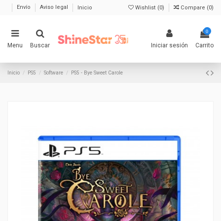
Envío
Aviso legal
Inicio
Wishlist (
0
)
Compare (
0
)
0
Menu
Buscar
Iniciar sesión
Carrito
Inicio
PS5
Software
PS5 - Bye Sweet Carole