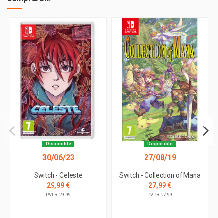
Disponible
Disponible
30/06/23
27/08/19
Switch - Celeste
Switch - Collection of Mana
29,99 €
27,99 €
PVPR: 29.99
PVPR: 27.99