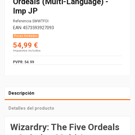
Ordeals (Multi-Language) -
Imp JP
Referencia
SWWTFOI
EAN
4573593927093
Pocas Unidades
54,99 €
Impuestos incluidos
PVPR: 54.99
Descripción
Detalles del producto
Wizardry: The Five Ordeals