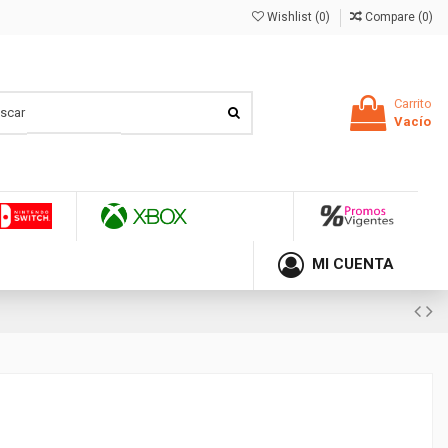
Wishlist (
0
)
Compare (
0
)
Carrito
Vacío
MI CUENTA