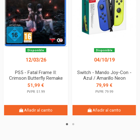
Disponible
Disponible
12/03/26
04/10/19
PS5 - Fatal Frame II:
Switch - Mando Joy-Con -
Crimson Butterfly Remake
Azul / Amarillo Neon
51,99 €
79,99 €
PVPR: 51.99
PVPR: 79.99
Añadir al carrito
Añadir al carrito