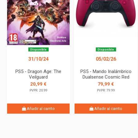
Disponible
Disponible
31/10/24
05/02/26
PS5 - Dragon Age: The
PS5 - Mando Inalámbrico
Veilguard
Dualsense Cosmic Red
20,99 €
79,99 €
PVPR: 20.99
PVPR: 79.99
Añadir al carrito
Añadir al carrito