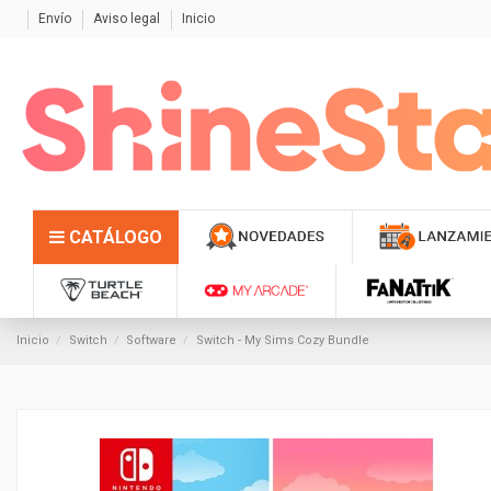
Envío
Aviso legal
Inicio
CATÁLOGO
Inicio
Switch
Software
Switch - My Sims Cozy Bundle