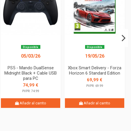
Disponible
Disponible
05/03/26
19/05/26
PS5 - Mando DualSense
Xbox Smart Delivery - Forza
Midnight Black + Cable USB
Horizon 6 Standard Edition
para PC
69,99 €
74,99 €
PVPR: 69.99
PVPR: 74.99
Añadir al carrito
Añadir al carrito