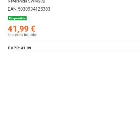
Referencia
SWMSCB
EAN
5030934125383
Disponible
41,99 €
Impuestos incluidos
PVPR: 41.99