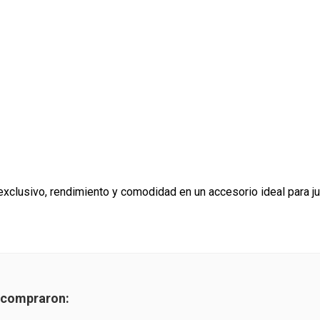
xclusivo, rendimiento y comodidad en un accesorio ideal para 
7
n compraron: