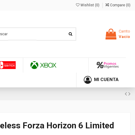
Wishlist (
0
)
Compare (
0
)
Carrito
Vacío
MI CUENTA
eless Forza Horizon 6 Limited