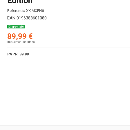
Edition
Referencia
XX MXFH6
EAN
0196388601080
Disponible
89,99 €
Impuestos incluidos
PVPR: 89.99