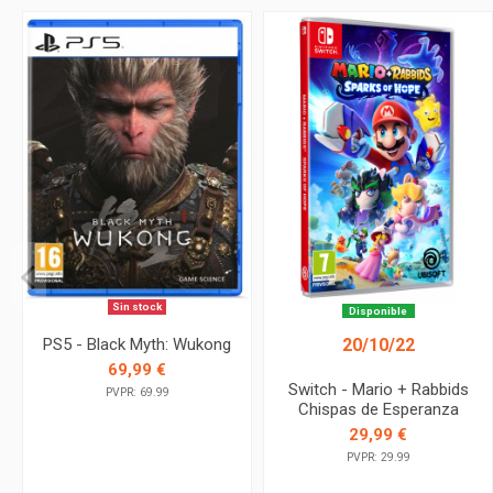
Sin stock
Disponible
PS5 - Black Myth: Wukong
20/10/22
69,99 €
Switch - Mario + Rabbids
PVPR: 69.99
Chispas de Esperanza
29,99 €
PVPR: 29.99