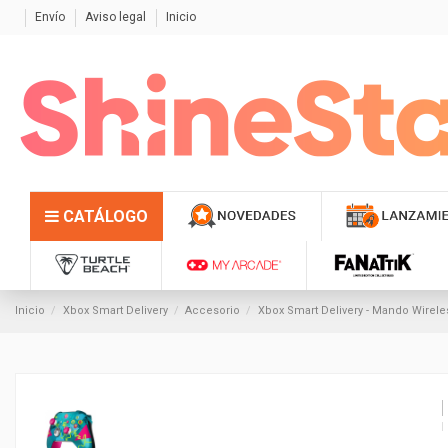
Envío
Aviso legal
Inicio
CATÁLOGO
Inicio
Xbox Smart Delivery
Accesorio
Xbox Smart Delivery - Mando Wireles