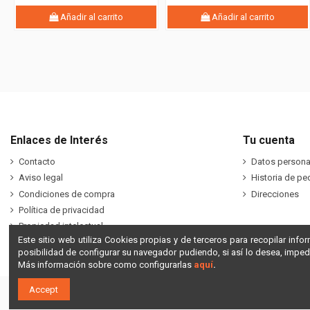
Añadir al carrito
Añadir al carrito
Enlaces de Interés
Tu cuenta
Contacto
Datos persona
Aviso legal
Historia de pe
Condiciones de compra
Direcciones
Política de privacidad
Propiedad intelectual
Este sitio web utiliza Cookies propias y de terceros para recopilar info
posibilidad de configurar su navegador pudiendo, si así lo desea, impe
Más información sobre como configurarlas
aquí
.
Accept