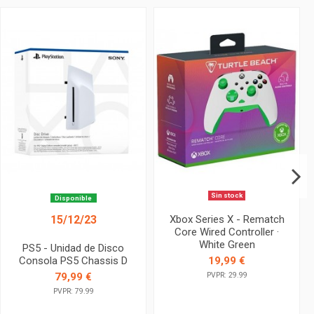
Sin stock
Disponible
Xbox Series X - Rematch
15/12/23
Core Wired Controller ·
White Green
PS5 - Unidad de Disco
Consola PS5 Chassis D
19,99 €
79,99 €
PVPR: 29.99
PVPR: 79.99