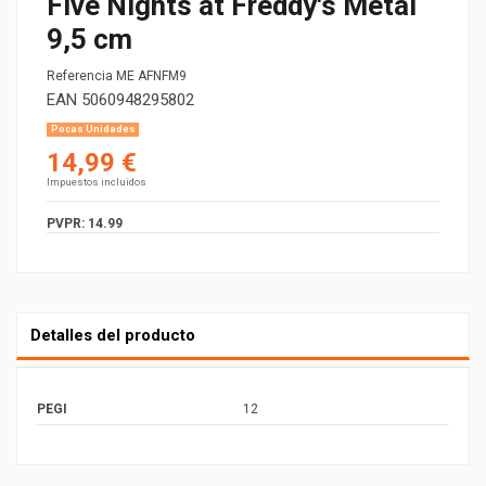
Five Nights at Freddy's Metal
9,5 cm
Referencia
ME AFNFM9
EAN
5060948295802
Pocas Unidades
14,99 €
Impuestos incluidos
PVPR: 14.99
Detalles del producto
PEGI
12