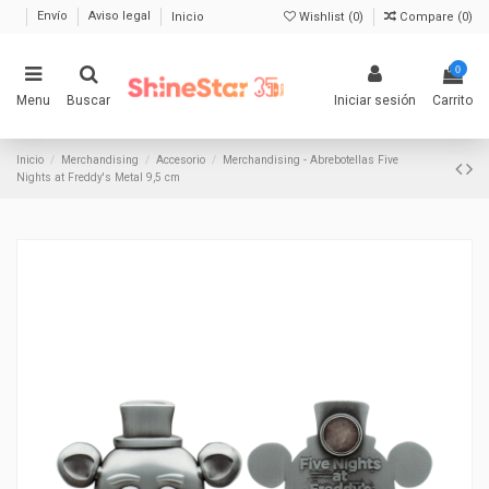
Envío
Aviso legal
Inicio
Wishlist (
0
)
Compare (
0
)
0
Menu
Buscar
Iniciar sesión
Carrito
Inicio
Merchandising
Accesorio
Merchandising - Abrebotellas Five
Nights at Freddy's Metal 9,5 cm