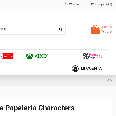
Wishlist (
0
)
Compare (
0
)
Carrito
Vacío
MI CUENTA
e Papelería Characters