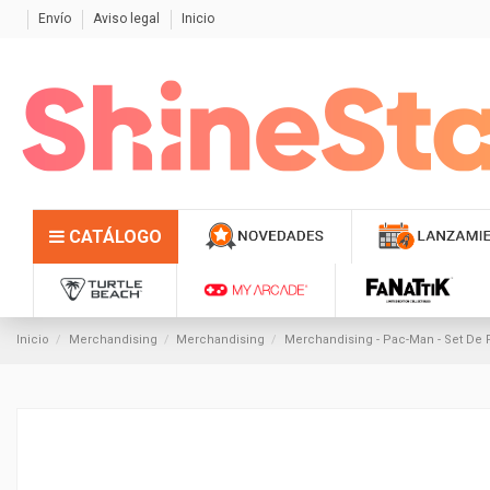
Envío
Aviso legal
Inicio
CATÁLOGO
Inicio
Merchandising
Merchandising
Merchandising - Pac-Man - Set De 