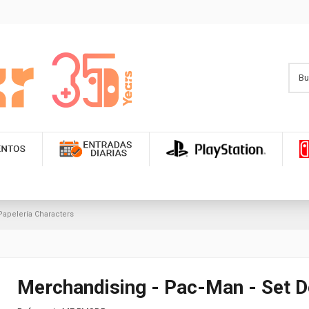
Papelería Characters
Merchandising - Pac-Man - Set D