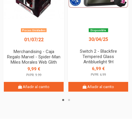
Pocas Unidades
Disponible
30/04/25
01/07/22
Switch 2 - Blackfire
Merchandising - Caja
Tempered Glass
Regalo Marvel - Spider-Man
Antibluelight 9H
Miles Morales Web Glith
6,99 €
9,99 €
PVPR: 6.99
PVPR: 9.99
Añadir al carrito
Añadir al carrito