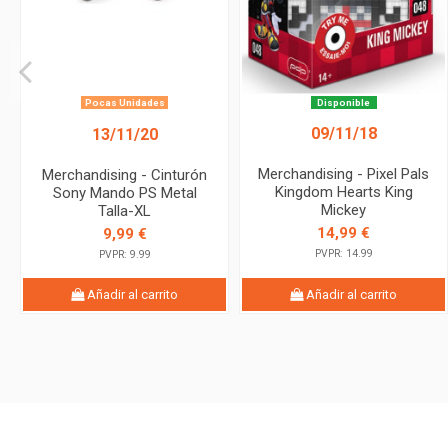
Pocas Unidades
Disponible
09/11/18
13/11/20
Merchandising - Pixel Pals
Merchandising - Cinturón
Kingdom Hearts King
Sony Mando PS Metal
Mickey
Talla-XL
14,99 €
9,99 €
PVPR: 14.99
PVPR: 9.99
Añadir al carrito
Añadir al carrito