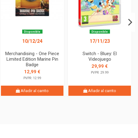
Disponible
Disponible
10/12/24
17/11/23
Merchandising - One Piece
Switch - Bluey: El
Limited Edition Marine Pin
Videojuego
Badge
29,99 €
12,99 €
PVPR: 29.99
PVPR: 12.99
Añadir al carrito
Añadir al carrito