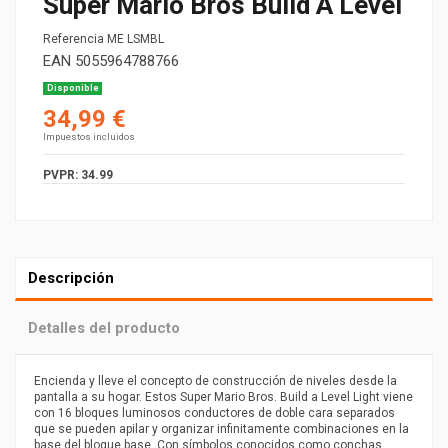
Super Mario Bros Build A Level
Referencia
ME LSMBL
EAN
5055964788766
Disponible
34,99 €
Impuestos incluidos
PVPR: 34.99
Descripción
Detalles del producto
Encienda y lleve el concepto de construcción de niveles desde la
pantalla a su hogar. Estos Super Mario Bros. Build a Level Light viene
con 16 bloques luminosos conductores de doble cara separados
que se pueden apilar y organizar infinitamente combinaciones en la
base del bloque base. Con símbolos conocidos como conchas