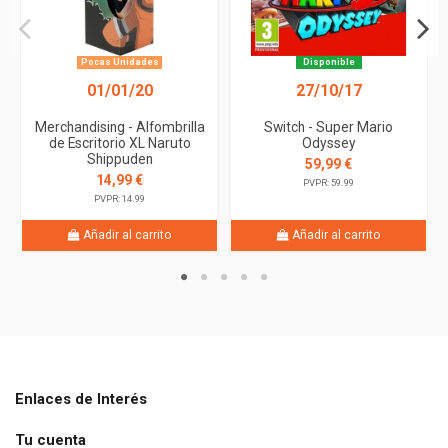
Pocas Unidades
Disponible
01/01/20
27/10/17
Merchandising - Alfombrilla
Switch - Super Mario
de Escritorio XL Naruto
Odyssey
Shippuden
59,99 €
14,99 €
PVPR: 59.99
PVPR: 14.99
Añadir al carrito
Añadir al carrito
Enlaces de Interés
Tu cuenta