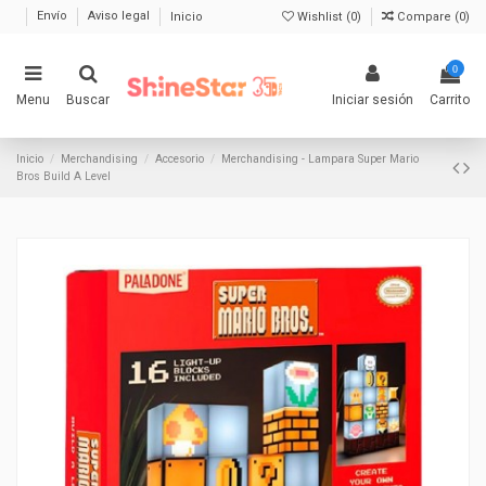
Envío
Aviso legal
Inicio
Wishlist (
0
)
Compare (
0
)
0
Menu
Buscar
Iniciar sesión
Carrito
Inicio
Merchandising
Accesorio
Merchandising - Lampara Super Mario
Bros Build A Level