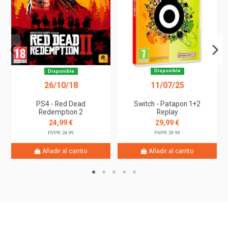
Disponible
Disponible
26/10/18
11/07/25
PS4 - Red Dead
Switch - Patapon 1+2
Redemption 2
Replay
24,99 €
29,99 €
PVPR: 24.99
PVPR: 29.99
Añadir al carrito
Añadir al carrito