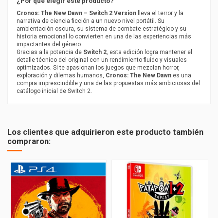
¿Por qué elegir este producto?
Cronos: The New Dawn – Switch 2 Version
lleva el terror y la
narrativa de ciencia ficción a un nuevo nivel portátil. Su
ambientación oscura, su sistema de combate estratégico y su
historia emocional lo convierten en una de las experiencias más
impactantes del género.
Gracias a la potencia de
Switch 2
, esta edición logra mantener el
detalle técnico del original con un rendimiento fluido y visuales
optimizados. Si te apasionan los juegos que mezclan horror,
exploración y dilemas humanos,
Cronos: The New Dawn
es una
compra imprescindible y una de las propuestas más ambiciosas del
catálogo inicial de Switch 2.
PEGI
16
Los clientes que adquirieron este producto también
compraron: