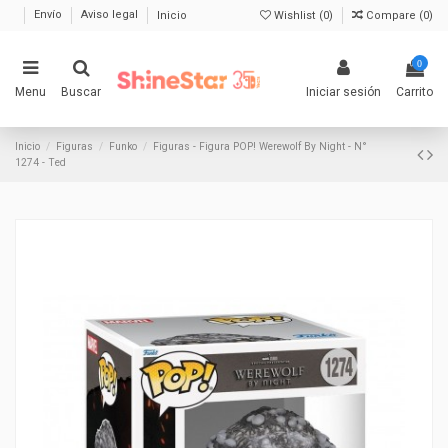
Envío
Aviso legal
Inicio
Wishlist (
0
)
Compare (
0
)
0
Menu
Buscar
Iniciar sesión
Carrito
Inicio
Figuras
Funko
Figuras - Figura POP! Werewolf By Night - N°
1274 - Ted