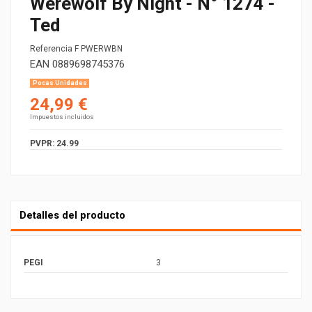
Werewolf By Night - N° 1274 -
Ted
Referencia
F PWERWBN
EAN
0889698745376
Pocas Unidades
24,99 €
Impuestos incluidos
PVPR: 24.99
Detalles del producto
PEGI
3