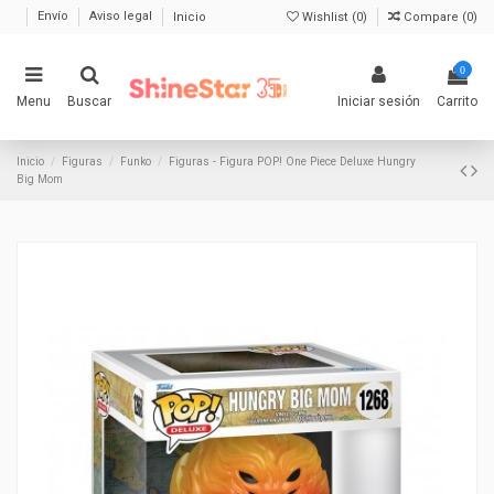
Envío
Aviso legal
Inicio
Wishlist (
0
)
Compare (
0
)
0
Menu
Buscar
Iniciar sesión
Carrito
Inicio
Figuras
Funko
Figuras - Figura POP! One Piece Deluxe Hungry
Big Mom