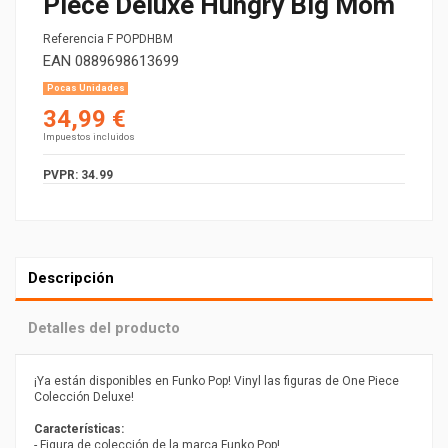
Piece Deluxe Hungry Big Mom
Referencia
F POPDHBM
EAN
0889698613699
Pocas Unidades
34,99 €
Impuestos incluidos
PVPR: 34.99
Descripción
Detalles del producto
¡Ya están disponibles en Funko Pop! Vinyl las figuras de One Piece
Colección Deluxe!
Características:
- Figura de colección de la marca Funko Pop!