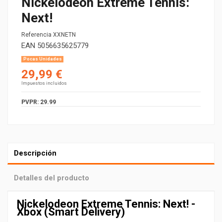
Nickelodeon Extreme Tennis:
Next!
Referencia
XXNETN
EAN
5056635625779
Pocas Unidades
29,99 €
Impuestos incluidos
PVPR: 29.99
Descripción
Detalles del producto
Nickelodeon Extreme Tennis: Next! -
Xbox (Smart Delivery)