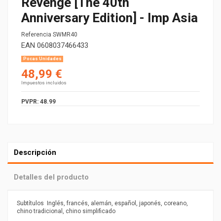
Revenge [The 40th
Anniversary Edition] - Imp Asia
Referencia
SWMR40
EAN
0608037466433
Pocas Unidades
48,99 €
Impuestos incluidos
PVPR: 48.99
Descripción
Detalles del producto
Subtítulos
Inglés, francés, alemán, español, japonés, coreano,
chino tradicional, chino simplificado