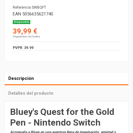
Referencia
SWBQFT
EAN
5056635621740
Disponible
39,99 €
Impuestos incluidos
PVPR: 39.99
Descripción
Detalles del producto
Bluey's Quest for the Gold
Pen - Nintendo Switch
Acompaña a Bluey en una aventura llena de imaginación, amistad y