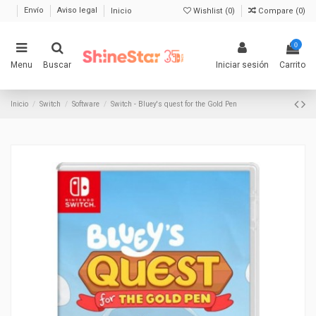
Envío
Aviso legal
Inicio
Wishlist (
0
)
Compare (
0
)
0
Menu
Buscar
Iniciar sesión
Carrito
Inicio
Switch
Software
Switch - Bluey's quest for the Gold Pen