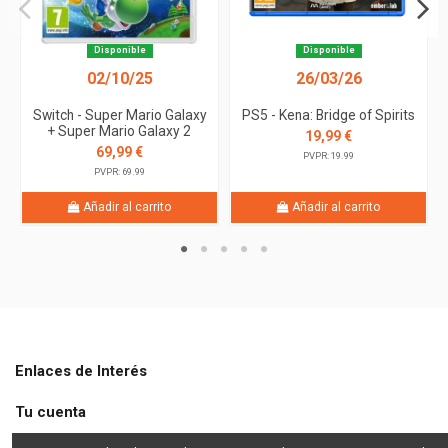
Disponible
Disponible
02/10/25
26/03/26
Switch - Super Mario Galaxy
PS5 - Kena: Bridge of Spirits
+ Super Mario Galaxy 2
19,99 €
69,99 €
PVPR: 19.99
PVPR: 69.99
Añadir al carrito
Añadir al carrito
Enlaces de Interés
Tu cuenta