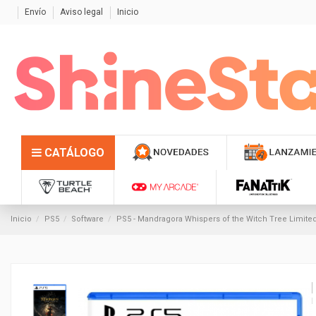
Envío
Aviso legal
Inicio
CATÁLOGO
Inicio
PS5
Software
PS5 - Mandragora Whispers of the Witch Tree Limited 