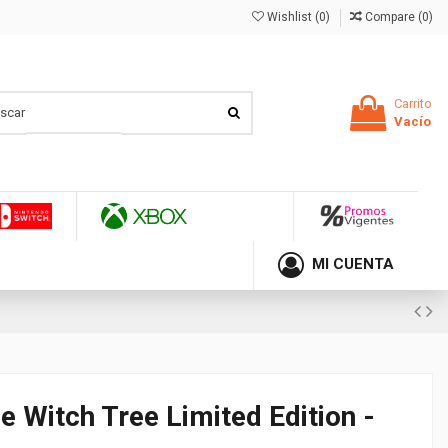
Wishlist (
0
)
Compare (
0
)
Carrito
Vacío
MI CUENTA
 Witch Tree Limited Edition -