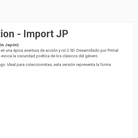
ion - Import JP
ón Japón).
 una épica aventura de acción y rol 2.5D. Desarrollado por Primal
evoca la oscuridad poética de los clásicos del género.
go. Ideal para coleccionistas, esta versión representa la forma