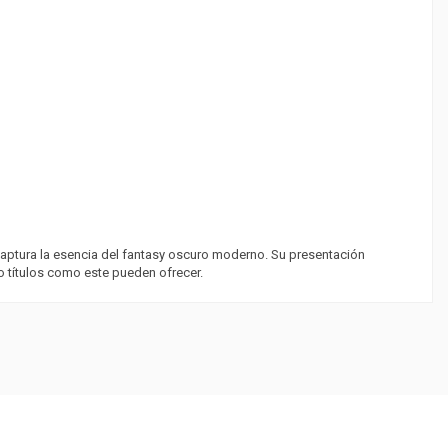
 captura la esencia del fantasy oscuro moderno. Su presentación
lo títulos como este pueden ofrecer.