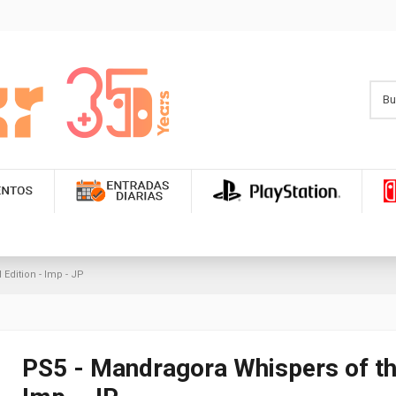
Edition - Imp - JP
PS5 - Mandragora Whispers of the