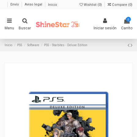
Envío
Aviso legal
Inicio
Wishlist (
0
)
Compare (
0
)
0
Menu
Buscar
Iniciar sesión
Carrito
Inicio
PS5
Software
PS5 - Starbites - Deluxe Edition