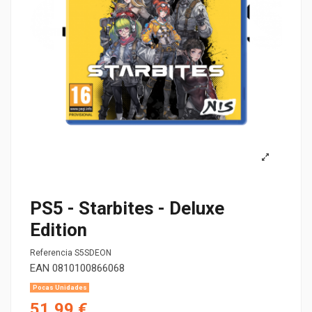
PS5 - Starbites - Deluxe
Edition
Referencia
S5SDEON
EAN
0810100866068
Pocas Unidades
51,99 €