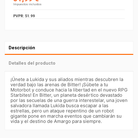
Impuestos incluidos
PVPR: 51.99
Descripción
Detalles del producto
¡Únete a Lukida y sus aliados mientras descubren la
verdad bajo las arenas de Bitter! ¡Súbete a tu
Motorbot y conduce hacia la libertad en el nuevo RPG
Starbites! En Bitter, un planeta desértico devastado
por las secuelas de una guerra interestelar, una joven
salvadora llamada Lukida busca escapar a las
estrellas, pero un ataque repentino de un robot
gigante pone en marcha eventos que cambiarán su
vida y el destino de Amargo para siempre.
PEGI
16