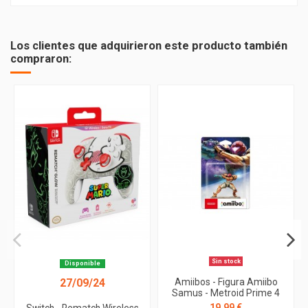
PEGI
7
Los clientes que adquirieron este producto también
compraron:
Sin stock
Disponible
27/09/24
Amiibos - Figura Amiibo
Samus - Metroid Prime 4
19,99 €
Switch - Rematch Wireless