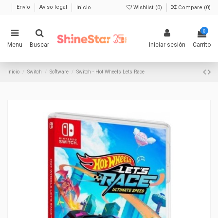
Envío
Aviso legal
Inicio
Wishlist (
0
)
Compare (
0
)
0
Menu
Buscar
Iniciar sesión
Carrito
Inicio
Switch
Software
Switch - Hot Wheels Lets Race