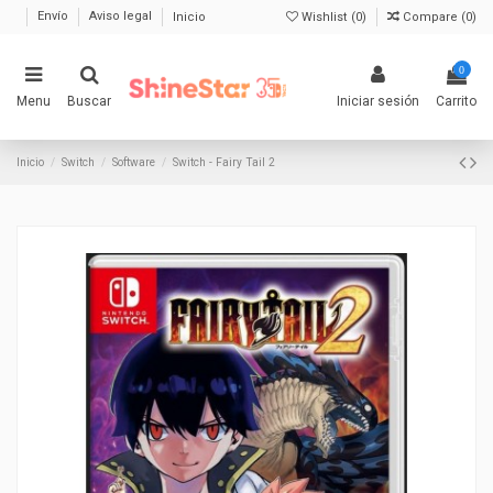
Envío
Aviso legal
Inicio
Wishlist (
0
)
Compare (
0
)
0
Menu
Buscar
Iniciar sesión
Carrito
Inicio
Switch
Software
Switch - Fairy Tail 2