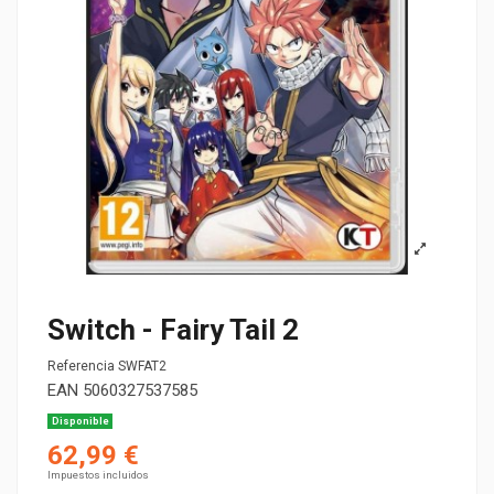
Switch - Fairy Tail 2
Referencia
SWFAT2
EAN
5060327537585
Disponible
62,99 €
Impuestos incluidos