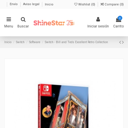
Envío
Aviso legal
Inicio
Wishlist (
0
)
Compare (
0
)
0
Menu
Buscar
Iniciar sesión
Carrito
Inicio
Switch
Software
Switch - Bill and Teds Excellent Retro Collection