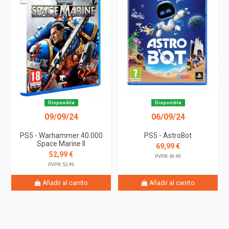
Disponible
Disponible
09/09/24
06/09/24
PS5 - Warhammer 40.000
PS5 - AstroBot
Space Marine II
69,99 €
52,99 €
PVPR: 69.99
PVPR: 52.99
Añadir al carrito
Añadir al carrito