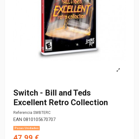
Switch - Bill and Teds
Excellent Retro Collection
Referencia
SWBTERC
EAN
0810105670707
Pocas Unidades
47,99 €