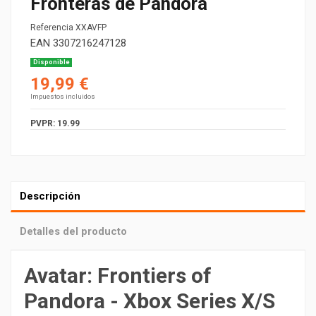
Fronteras de Pandora
Referencia
XXAVFP
EAN
3307216247128
Disponible
19,99 €
Impuestos incluidos
PVPR: 19.99
Descripción
Detalles del producto
Avatar: Frontiers of
Pandora - Xbox Series X/S