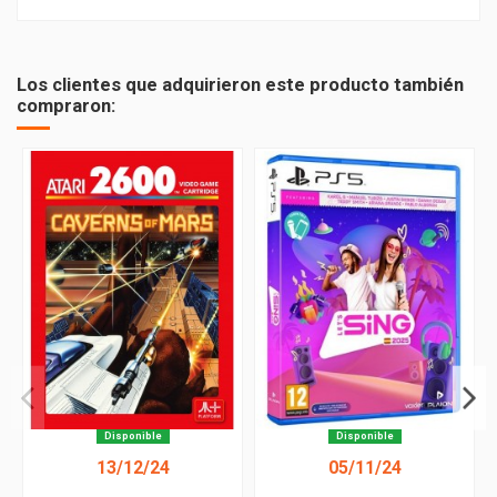
Subgénero
Accion - Shooters
PEGI
16
Los clientes que adquirieron este producto también
compraron:
Disponible
Disponible
13/12/24
05/11/24