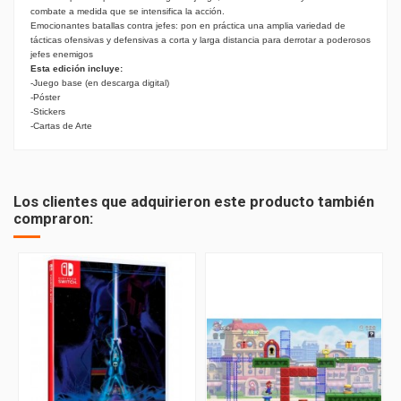
combate a medida que se intensifica la acción.
Emocionantes batallas contra jefes: pon en práctica una amplia variedad de 
tácticas ofensivas y defensivas a corta y larga distancia para derrotar a poderosos 
jefes enemigos
Esta edición incluye:
-Juego base (en descarga digital)
-Póster
-Stickers
-Cartas de Arte
PEGI
12
Los clientes que adquirieron este producto también
compraron: