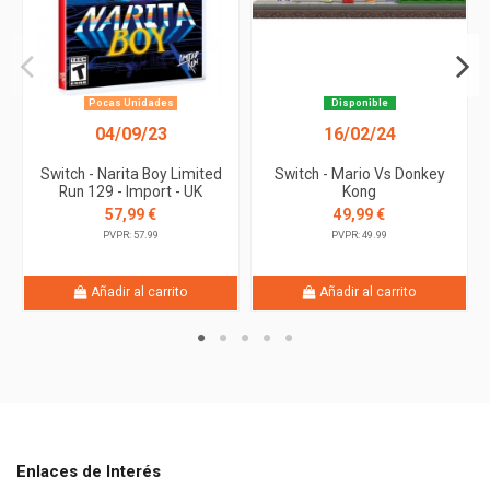
Pocas Unidades
Disponible
04/09/23
16/02/24
Switch - Narita Boy Limited
Switch - Mario Vs Donkey
Run 129 - Import - UK
Kong
57,99 €
49,99 €
PVPR: 57.99
PVPR: 49.99
Añadir al carrito
Añadir al carrito
Enlaces de Interés