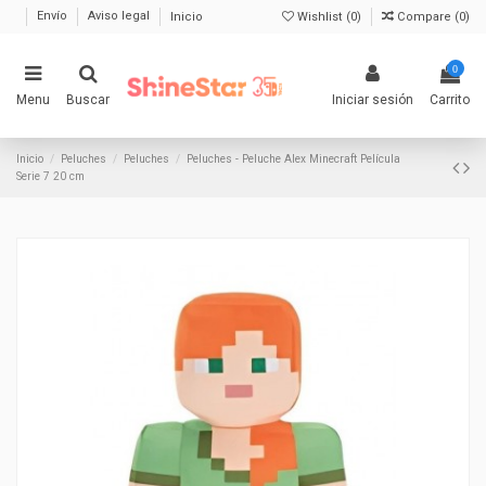
Envío
Aviso legal
Inicio
Wishlist (
0
)
Compare (
0
)
0
Menu
Buscar
Iniciar sesión
Carrito
Inicio
Peluches
Peluches
Peluches - Peluche Alex Minecraft Película
Serie 7 20 cm