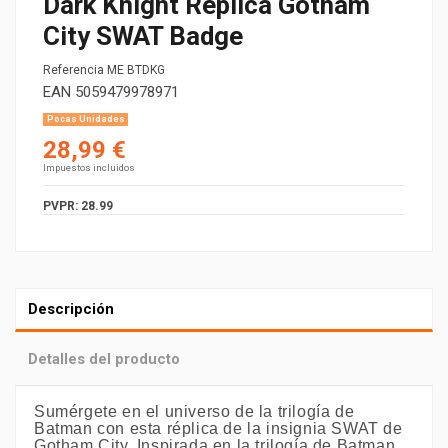
Dark Knight Replica Gotham
City SWAT Badge
Referencia
ME BTDKG
EAN
5059479978971
Pocas Unidades
28,99 €
Impuestos incluidos
PVPR: 28.99
Descripción
Detalles del producto
Sumérgete en el universo de la trilogía de
Batman con esta réplica de la insignia SWAT de
Gotham City. Inspirada en la trilogía de Batman