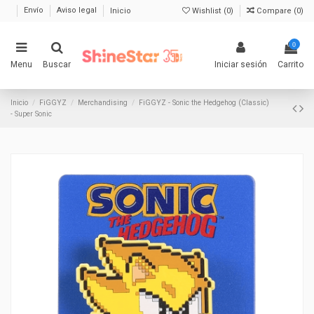
Envío
Aviso legal
Inicio
Wishlist (
0
)
Compare (
0
)
0
Menu
Buscar
Iniciar sesión
Carrito
Inicio
FiGGYZ
Merchandising
FiGGYZ - Sonic the Hedgehog (Classic)
- Super Sonic