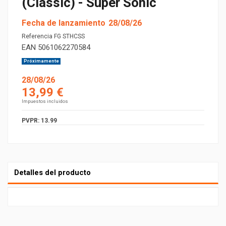
(Classic) - Super Sonic
Fecha de lanzamiento
28/08/26
Referencia
FG STHCSS
EAN
5061062270584
Próximamente
28/08/26
13,99 €
Impuestos incluidos
PVPR: 13.99
Detalles del producto