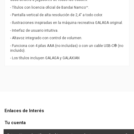
- Títulos con licencia oficial de Bandai Namco™.
- Pantalla vertical de alta resolución de 2,4" a todo color.
- Ilustraciones inspiradas en la máquina recreativa GALAGA original.
- Interfaz de usuario intuitiva.
- Altavoz integrado con control de volumen.
- Funciona con 4 pilas AAA (no incluidas) o con un cable USB-C® (no
incluido).
- Los títulos incluyen GALAGA y GALAXIAN
PEGI
3
Enlaces de Interés
Tu cuenta