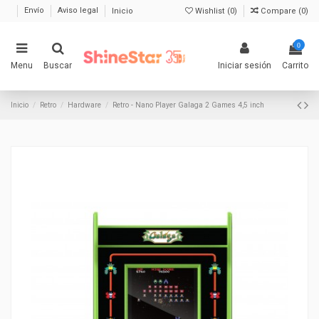
Envío
Aviso legal
Inicio
Wishlist (
0
)
Compare (
0
)
0
Menu
Buscar
Iniciar sesión
Carrito
Inicio
Retro
Hardware
Retro - Nano Player Galaga 2 Games 4,5 inch