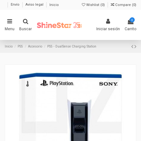
Envío
Aviso legal
Inicio
Wishlist (
0
)
Compare (
0
)
0
Menu
Buscar
Iniciar sesión
Carrito
Inicio
PS5
Accesorio
PS5 - DualSense Charging Station