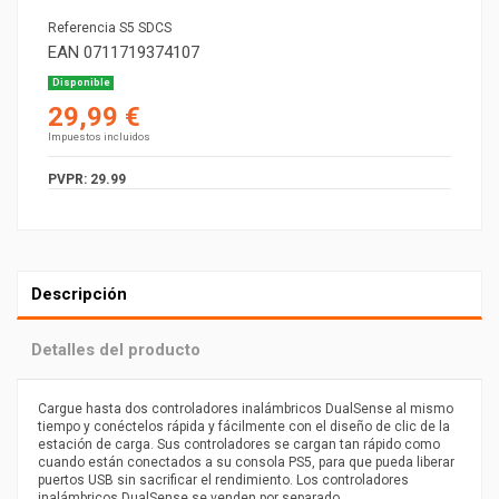
Referencia
S5 SDCS
EAN
0711719374107
Disponible
29,99 €
Impuestos incluidos
PVPR: 29.99
Descripción
Detalles del producto
Cargue hasta dos controladores inalámbricos DualSense al mismo
tiempo y conéctelos rápida y fácilmente con el diseño de clic de la
estación de carga. Sus controladores se cargan tan rápido como
cuando están conectados a su consola PS5, para que pueda liberar
puertos USB sin sacrificar el rendimiento. Los controladores
inalámbricos DualSense se venden por separado.