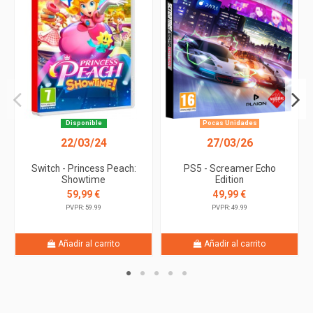
Disponible
Pocas Unidades
22/03/24
27/03/26
Switch - Princess Peach:
PS5 - Screamer Echo
Showtime
Edition
59,99 €
49,99 €
PVPR: 59.99
PVPR: 49.99
Añadir al carrito
Añadir al carrito