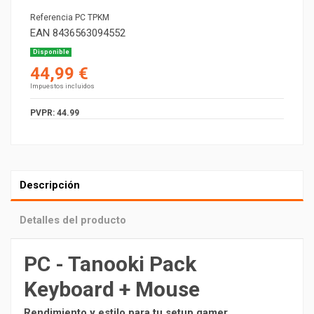
Referencia
PC TPKM
EAN
8436563094552
Disponible
44,99 €
Impuestos incluidos
PVPR: 44.99
Descripción
Detalles del producto
PC - Tanooki Pack
Keyboard + Mouse
Rendimiento y estilo para tu setup gamer