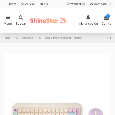
Envío
Aviso legal
Inicio
Wishlist (
0
)
Compare (
0
)
0
Menu
Buscar
Iniciar sesión
Carrito
Inicio
PC
Accesorio
PC - Tanooki Pack Keyboard + Mouse