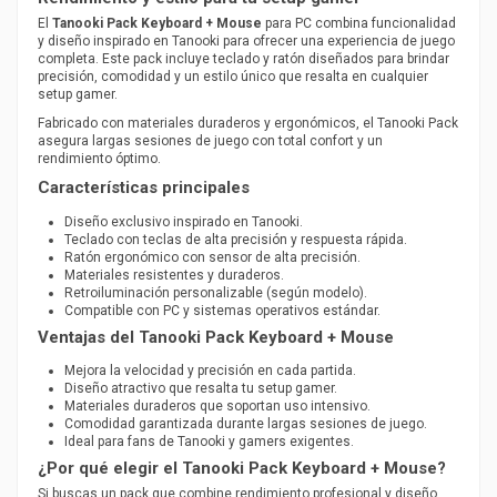
El
Tanooki Pack Keyboard + Mouse
para PC combina funcionalidad
y diseño inspirado en Tanooki para ofrecer una experiencia de juego
completa. Este pack incluye teclado y ratón diseñados para brindar
precisión, comodidad y un estilo único que resalta en cualquier
setup gamer.
Fabricado con materiales duraderos y ergonómicos, el Tanooki Pack
asegura largas sesiones de juego con total confort y un
rendimiento óptimo.
Características principales
Diseño exclusivo inspirado en Tanooki.
Teclado con teclas de alta precisión y respuesta rápida.
Ratón ergonómico con sensor de alta precisión.
Materiales resistentes y duraderos.
Retroiluminación personalizable (según modelo).
Compatible con PC y sistemas operativos estándar.
Ventajas del Tanooki Pack Keyboard + Mouse
Mejora la velocidad y precisión en cada partida.
Diseño atractivo que resalta tu setup gamer.
Materiales duraderos que soportan uso intensivo.
Comodidad garantizada durante largas sesiones de juego.
Ideal para fans de Tanooki y gamers exigentes.
¿Por qué elegir el Tanooki Pack Keyboard + Mouse?
Si buscas un pack que combine rendimiento profesional y diseño