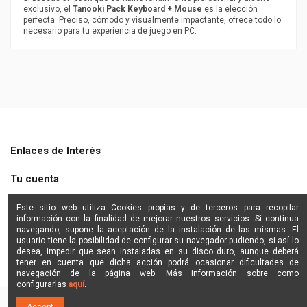
exclusivo, el
Tanooki Pack Keyboard + Mouse
es la elección
perfecta. Preciso, cómodo y visualmente impactante, ofrece todo lo
necesario para tu experiencia de juego en PC.
Enlaces de Interés
Tu cuenta
Shine Star
Este sitio web utiliza Cookies propias y de terceros para recopilar
información con la finalidad de mejorar nuestros servicios. Si continua
navegando, supone la aceptación de la instalación de las mismas. El
Contactanos
usuario tiene la posibilidad de configurar su navegador pudiendo, si así lo
desea, impedir que sean instaladas en su disco duro, aunque deberá
tener en cuenta que dicha acción podrá ocasionar dificultades de
navegación de la página web. Más información sobre como
configurarlas
aquí
.