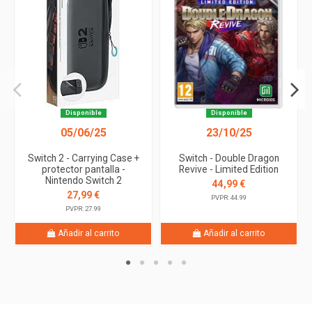
Disponible
Disponible
05/06/25
23/10/25
Switch 2 - Carrying Case +
Switch - Double Dragon
protector pantalla -
Revive - Limited Edition
Nintendo Switch 2
44,99 €
27,99 €
PVPR: 44.99
PVPR: 27.99
Añadir al carrito
Añadir al carrito