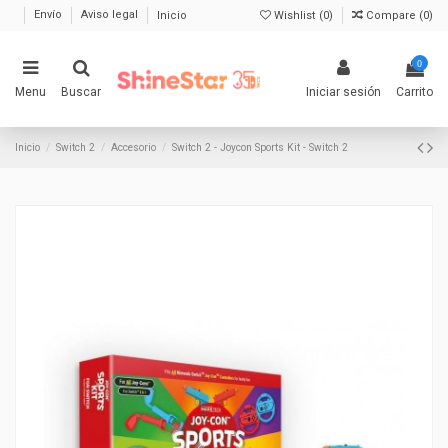
Envío
Aviso legal
Inicio
Wishlist (
0
)
Compare (
0
)
0
Menu
Buscar
Iniciar sesión
Carrito
Inicio
Switch 2
Accesorio
Switch 2 - Joycon Sports Kit - Switch 2