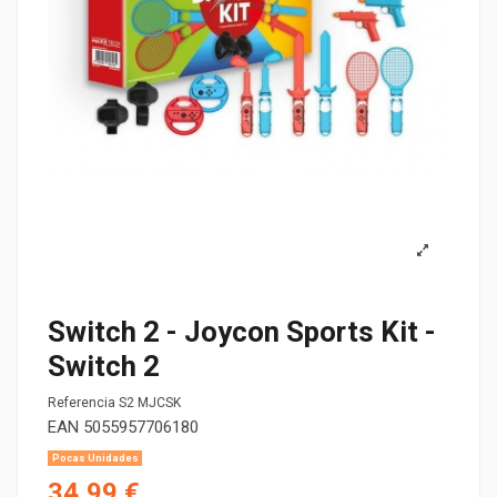
Switch 2 - Joycon Sports Kit -
Switch 2
Referencia
S2 MJCSK
EAN
5055957706180
Pocas Unidades
34,99 €