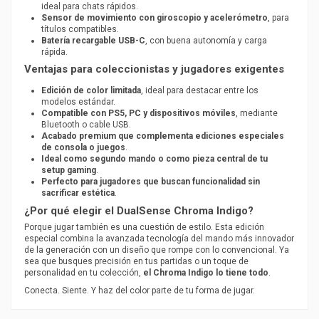
ideal para chats rápidos.
Sensor de movimiento con giroscopio y acelerómetro
, para
títulos compatibles.
Batería recargable USB-C
, con buena autonomía y carga
rápida.
Ventajas para coleccionistas y jugadores exigentes
Edición de color limitada
, ideal para destacar entre los
modelos estándar.
Compatible con PS5, PC y dispositivos móviles
, mediante
Bluetooth o cable USB.
Acabado premium que complementa ediciones especiales
de consola o juegos
.
Ideal como segundo mando o como pieza central de tu
setup gaming
.
Perfecto para jugadores que buscan funcionalidad sin
sacrificar estética
.
¿Por qué elegir el DualSense Chroma Indigo?
Porque jugar también es una cuestión de estilo. Esta edición
especial combina la avanzada tecnología del mando más innovador
de la generación con un diseño que rompe con lo convencional. Ya
sea que busques precisión en tus partidas o un toque de
personalidad en tu colección,
el Chroma Indigo lo tiene todo
.
Conecta. Siente. Y haz del color parte de tu forma de jugar.