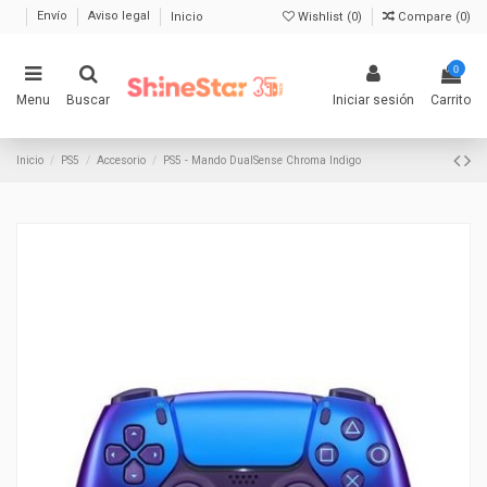
Envío
Aviso legal
Inicio
Wishlist (
0
)
Compare (
0
)
0
Menu
Buscar
Iniciar sesión
Carrito
Inicio
PS5
Accesorio
PS5 - Mando DualSense Chroma Indigo