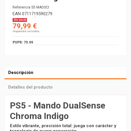
Referencia
S5 MADSCI
EAN
0711719590279
Sin stock
79,99 €
Impuestos incluidos
PVPR: 79.99
Descripción
Detalles del producto
PS5 - Mando DualSense
Chroma Indigo
Estilo vibrante, precisión total: juega con carácter y
tecnología de nueva generación