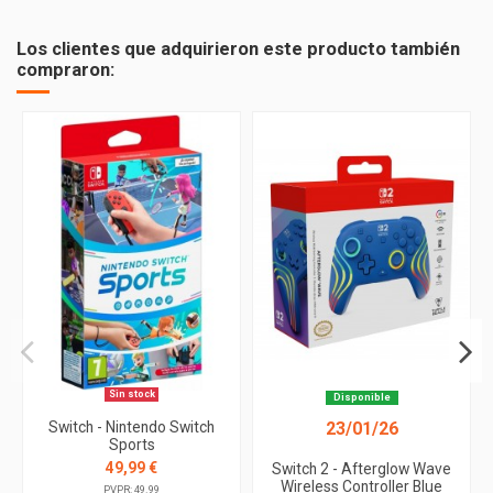
Los clientes que adquirieron este producto también
compraron:
Sin stock
Disponible
23/01/26
Switch - Nintendo Switch
Sports
49,99 €
Switch 2 - Afterglow Wave
Wireless Controller Blue
PVPR: 49.99