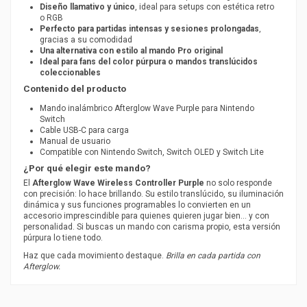
Diseño llamativo y único
, ideal para setups con estética retro
o RGB
Perfecto para partidas intensas y sesiones prolongadas
,
gracias a su comodidad
Una alternativa con estilo al mando Pro original
Ideal para fans del color púrpura o mandos translúcidos
coleccionables
Contenido del producto
Mando inalámbrico Afterglow Wave Purple para Nintendo
Switch
Cable USB-C para carga
Manual de usuario
Compatible con Nintendo Switch, Switch OLED y Switch Lite
¿Por qué elegir este mando?
El
Afterglow Wave Wireless Controller Purple
no solo responde
con precisión: lo hace brillando. Su estilo translúcido, su iluminación
dinámica y sus funciones programables lo convierten en un
accesorio imprescindible para quienes quieren jugar bien… y con
personalidad. Si buscas un mando con carisma propio, esta versión
púrpura lo tiene todo.
Haz que cada movimiento destaque.
Brilla en cada partida con
Afterglow.