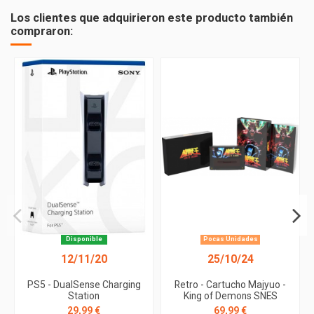
Los clientes que adquirieron este producto también
compraron:
Disponible
Pocas Unidades
12/11/20
25/10/24
PS5 - DualSense Charging
Retro - Cartucho Majyuo -
Station
King of Demons SNES
29,99 €
69,99 €