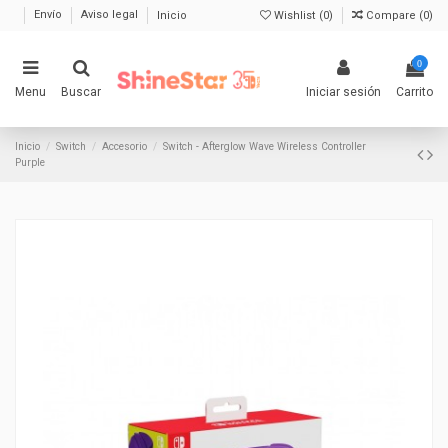
Envío
Aviso legal
Inicio
Wishlist (
0
)
Compare (
0
)
0
Menu
Buscar
Iniciar sesión
Carrito
Inicio
Switch
Accesorio
Switch - Afterglow Wave Wireless Controller
Purple