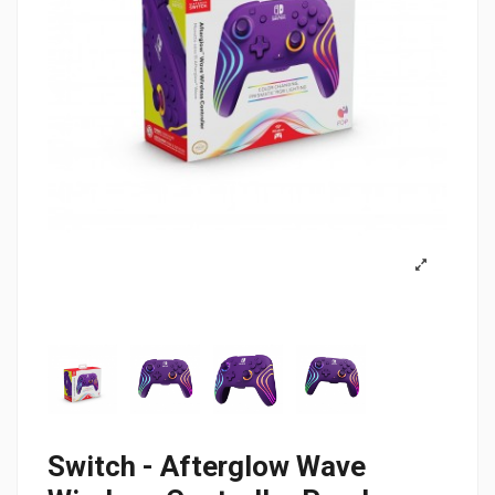
Switch - Afterglow Wave