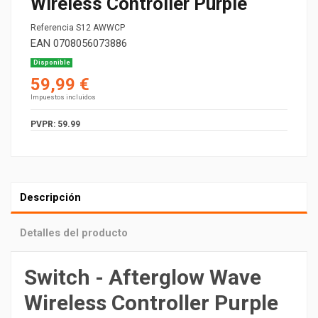
Wireless Controller Purple
Referencia
S12 AWWCP
EAN
0708056073886
Disponible
59,99 €
Impuestos incluidos
PVPR: 59.99
Descripción
Detalles del producto
Switch - Afterglow Wave
Wireless Controller Purple