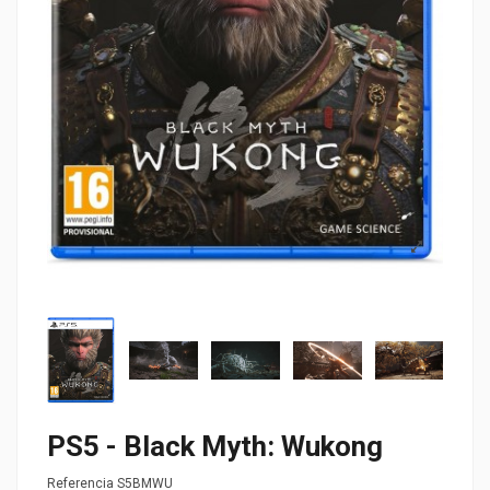
PS5 - Black Myth: Wukong
Referencia
S5BMWU