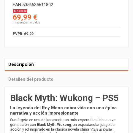
EAN
5056635611802
Sin stock
69,99 €
Impuestos incluidos
PVPR: 69.99
Descripción
Detalles del producto
Black Myth: Wukong – PS5
La leyenda del Rey Mono cobra vida con una épica
narrativa y acción impresionante
Sumérgete en una de las aventuras más esperadas de la nueva
generación con
Black Myth: Wukong
, un espectacular juego de
acción y rol inspirado en la clásica novela china
Viaje al Oeste
.